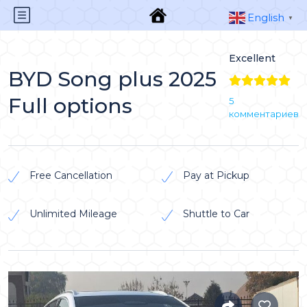
English
▼
Excellent
BYD Song plus 2025
Full options
5
комментариев
Free Cancellation
Pay at Pickup
Unlimited Mileage
Shuttle to Car