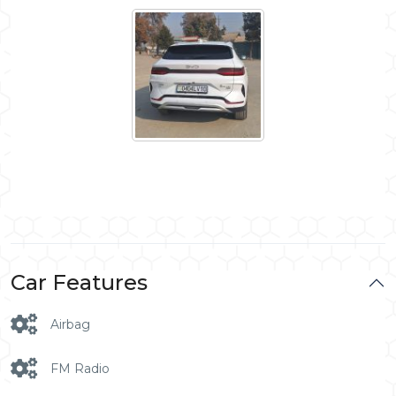
Car Features
Airbag
FM Radio