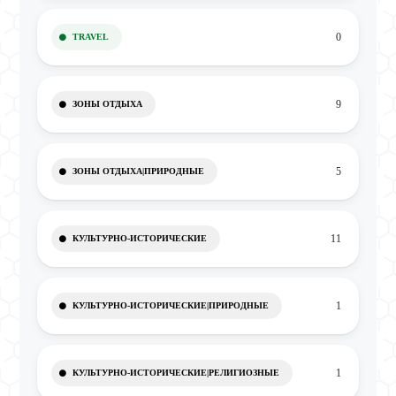
0
TRAVEL
9
ЗОНЫ ОТДЫХА
5
ЗОНЫ ОТДЫХА|ПРИРОДНЫЕ
11
КУЛЬТУРНО-ИСТОРИЧЕСКИЕ
1
КУЛЬТУРНО-ИСТОРИЧЕСКИЕ|ПРИРОДНЫЕ
1
КУЛЬТУРНО-ИСТОРИЧЕСКИЕ|РЕЛИГИОЗНЫЕ