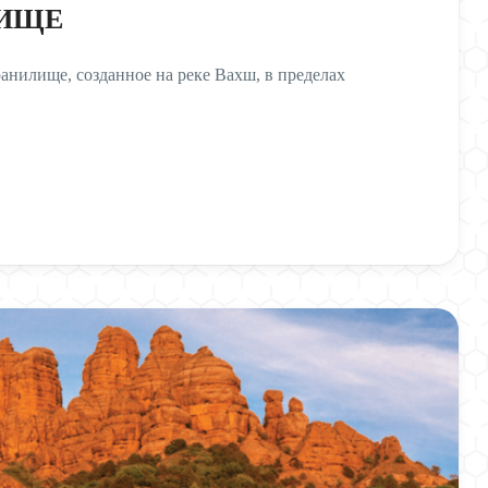
ЛИЩЕ
нилище, созданное на реке Вахш, в пределах