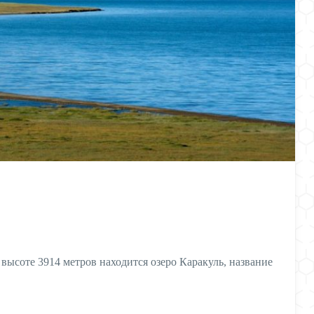
высоте 3914 метров находится озеро Каракуль, название