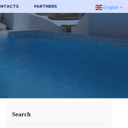
NTACTS
PARTNERS
English
▼
Search