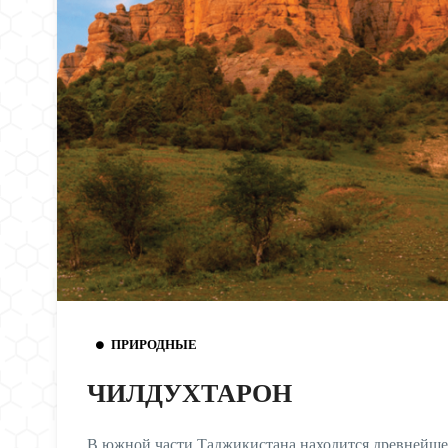
ПРИРОДНЫЕ
ЧИЛДУХТАРОН
В южной части Таджикистана находится древнейшее