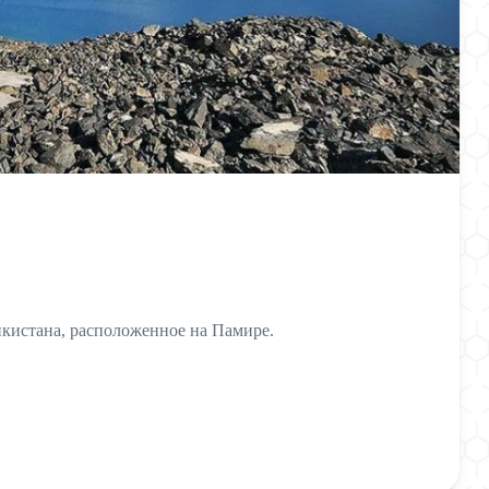
икистана, расположенное на Памире.