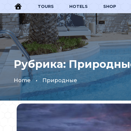
TOURS
HOTELS
SHOP
Рубрика:
Природны
Home
Природные