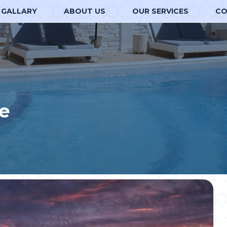
GALLARY
ABOUT US
OUR SERVICES
CO
е