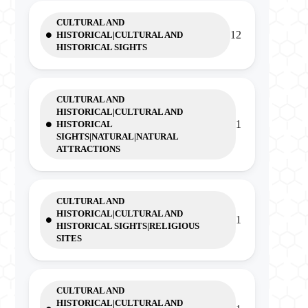
CULTURAL AND
12
HISTORICAL|CULTURAL AND
HISTORICAL SIGHTS
CULTURAL AND
HISTORICAL|CULTURAL AND
1
HISTORICAL
SIGHTS|NATURAL|NATURAL
ATTRACTIONS
CULTURAL AND
HISTORICAL|CULTURAL AND
1
HISTORICAL SIGHTS|RELIGIOUS
SITES
CULTURAL AND
HISTORICAL|CULTURAL AND