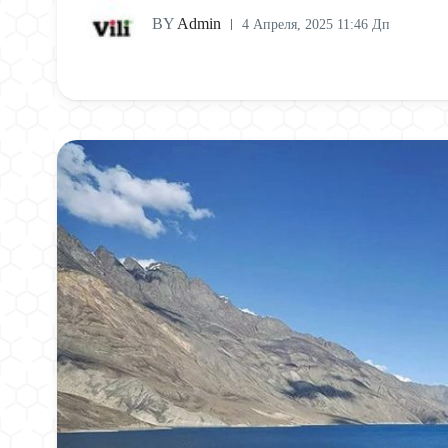
BY
Admin
4 Апреля, 2025 11:46 Дп